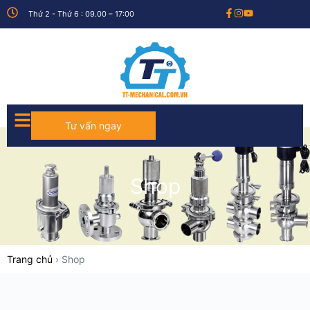
Thứ 2 - Thứ 6 : 09.00 – 17:00
Tư vấn ngay
Shop
Trang chủ
›
Shop