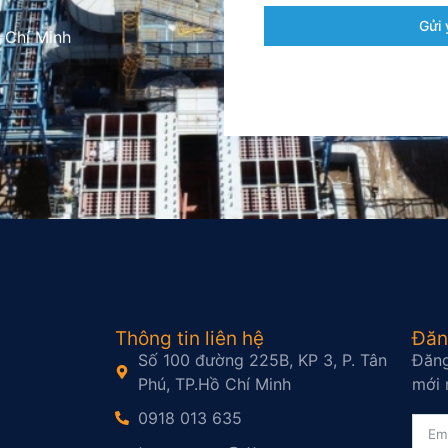
Gửi 
 Chí Minh
Thông tin liên hệ
Đăn
Số 100 đường 225B, KP 3, P. Tân
Đăng
Phú, TP.Hồ Chí Minh
mới 
0918 013 635