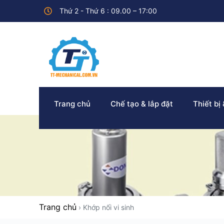
Thứ 2 - Thứ 6 : 09.00 – 17:00
Trang chủ
Chế tạo & lắp đặt
Thiết bị
Trang chủ
›
Khớp nối vi sinh