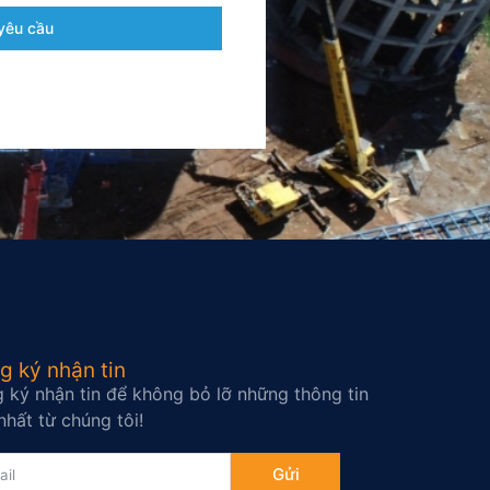
yêu cầu
g ký nhận tin
 ký nhận tin để không bỏ lỡ những thông tin
nhất từ chúng tôi!
Gửi