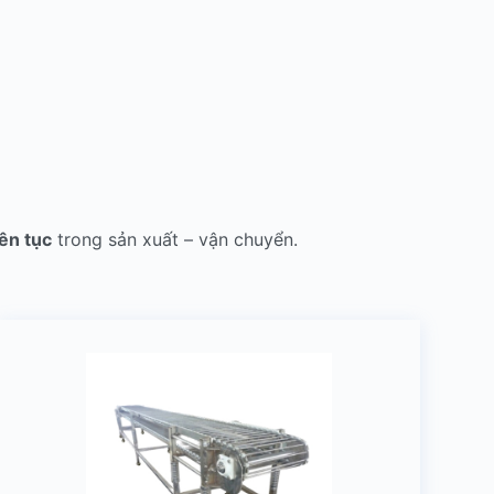
iên tục
trong sản xuất – vận chuyển.