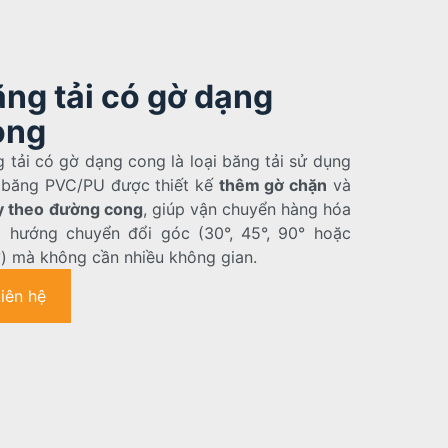
ng tải có gờ dạng
ong
 tải có gờ dạng cong là loại băng tải sử dụng
 băng PVC/PU được thiết kế
thêm gờ chặn
và
y theo đường cong
, giúp vận chuyển hàng hóa
o hướng chuyển đổi góc (30°, 45°, 90° hoặc
) mà không cần nhiều không gian.
Liên hệ