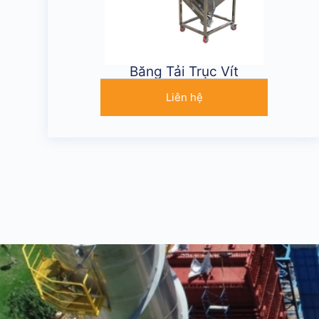
Băng Tải Trục Vít
Liên hệ