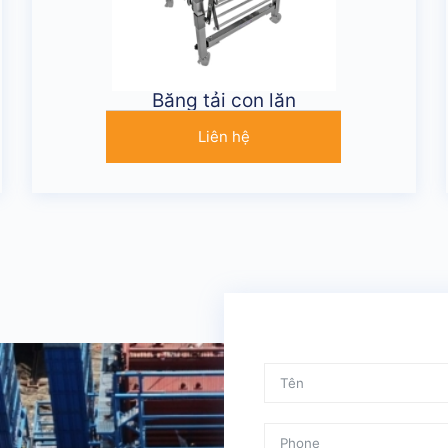
Băng tải con lăn
Liên hệ