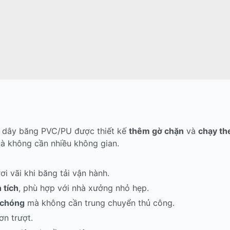
ng dây băng PVC/PU được thiết kế
thêm gờ chặn
và
chạy th
mà không cần nhiều không gian.
i vãi khi băng tải vận hành.
 tích
, phù hợp với nhà xưởng nhỏ hẹp.
h chóng
mà không cần trung chuyển thủ công.
ơn trượt.