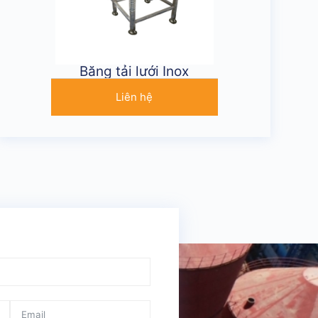
Băng tải lưới Inox
Liên hệ