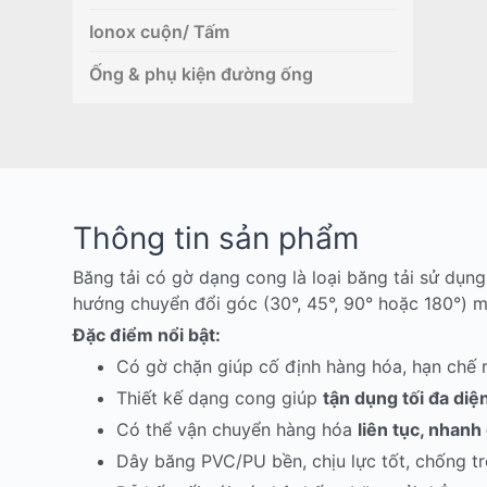
Ionox cuộn/ Tấm
Ống & phụ kiện đường ống
Thông tin sản phẩm
Băng tải có gờ dạng cong là loại băng tải sử dụ
hướng chuyển đổi góc (30°, 45°, 90° hoặc 180°) 
Đặc điểm nổi bật:
Có gờ chặn giúp cố định hàng hóa, hạn chế rơ
Thiết kế dạng cong giúp
tận dụng tối đa diện
Có thể vận chuyển hàng hóa
liên tục, nhan
Dây băng PVC/PU bền, chịu lực tốt, chống tr