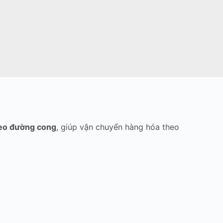
eo đường cong
, giúp vận chuyển hàng hóa theo