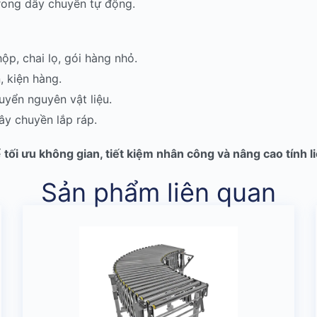
trong dây chuyền tự động.
ộp, chai lọ, gói hàng nhỏ.
, kiện hàng.
huyển nguyên vật liệu.
ây chuyền lắp ráp.
ể
tối ưu không gian, tiết kiệm nhân công và nâng cao tính l
Sản phẩm liên quan