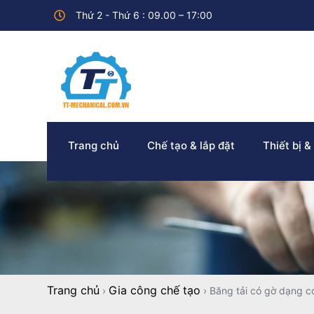
Thứ 2 - Thứ 6 : 09.00 – 17:00
Trang chủ
Chế tạo & lắp đặt
Thiết bị &
Trang chủ
Gia công chế tạo
›
›
Băng tải có gờ dạng c