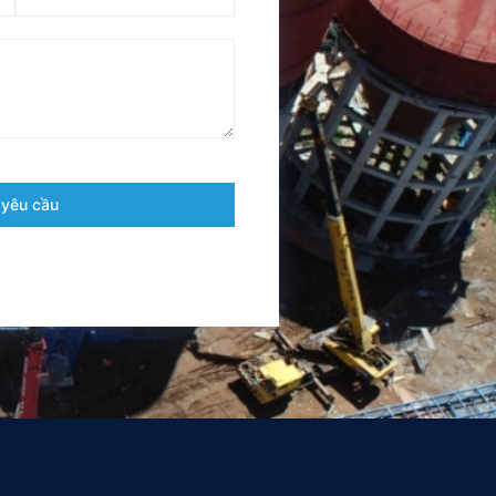
 yêu cầu