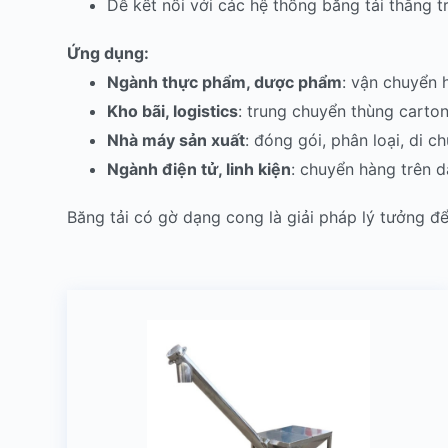
Dễ kết nối với các hệ thống băng tải thẳng 
Ứng dụng:
Ngành thực phẩm, dược phẩm
: vận chuyển h
Kho bãi, logistics
: trung chuyển thùng carton
Nhà máy sản xuất
: đóng gói, phân loại, di c
Ngành điện tử, linh kiện
: chuyển hàng trên d
Băng tải có gờ dạng cong là giải pháp lý tưởng đ