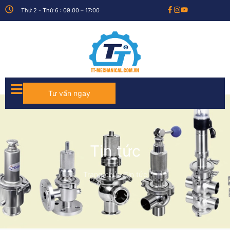
Thứ 2 - Thứ 6 : 09.00 – 17:00
Tư vấn ngay
Tin tức
Trang chủ
›
Tin tức