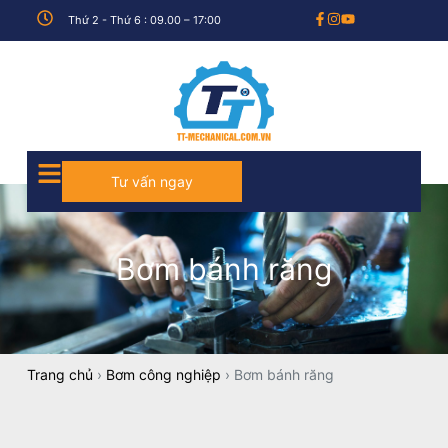
Thứ 2 - Thứ 6 : 09.00 – 17:00
Tư vấn ngay
Bơm bánh răng
Trang chủ
›
Bơm công nghiệp
›
Bơm bánh răng