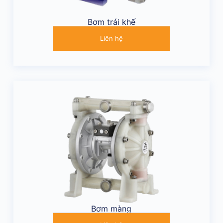
Bơm trái khế
Liên hệ
Bơm màng