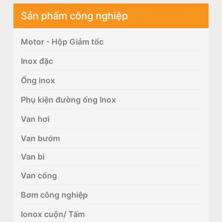
Sản phẩm công nghiệp
Motor - Hộp Giảm tốc
Inox đặc
Ống inox
Phụ kiện đường ống Inox
Van hơi
Van bướm
Van bi
Van cổng
Bơm công nghiệp
Ionox cuộn/ Tấm