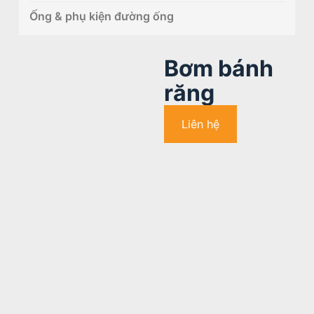
Ống & phụ kiện đường ống
Bơm bánh
răng
Liên hệ