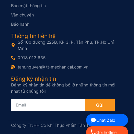
Bảo mật thông tin
Vận chuyển
Bảo hành
Thông tin liên hệ
Số 100 đường 225B, KP 3, P. Tân Phú, TP.Hồ Chí
Minh
0918 013 635
tam.nguyen@ tt-mechanical.com.vn
Đăng ký nhận tin
Đăng ký nhận tin để không bỏ lỡ những thông tin mới
nhất từ chúng tôi!
Gửi
Chat Zalo
Công ty TNHH Cơ Khí Thực Phẩm Tân Thịnh
Gọi hotline