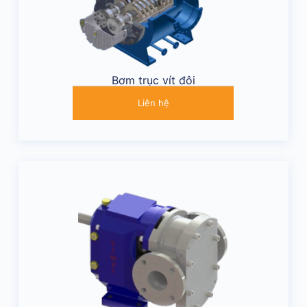
Bơm trục vít đôi
Liên hệ