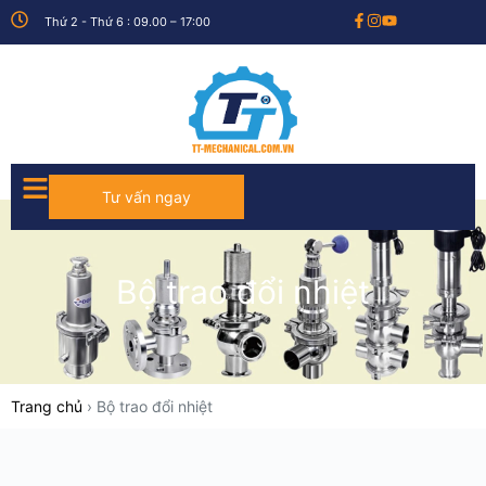
Thứ 2 - Thứ 6 : 09.00 – 17:00
Tư vấn ngay
Bộ trao đổi nhiệt
Trang chủ
›
Bộ trao đổi nhiệt