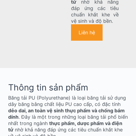
tử
nhờ khả năng
đáp ứng các tiêu
chuẩn khắt khe về
vệ sinh và độ bền.
Liên hệ
Thông tin sản phẩm
Băng tải PU (Polyurethane) là loại băng tải sử dụng
dây băng bằng chất liệu PU cao cấp, có đặc tính
dẻo dai, an toàn vệ sinh thực phẩm và chống bám
dính
. Đây là một trong những loại băng tải phổ biến
nhất trong ngành
thực phẩm, dược phẩm và điện
tử
nhờ khả năng đáp ứng các tiêu chuẩn khắt khe
về vệ sinh và độ bền.