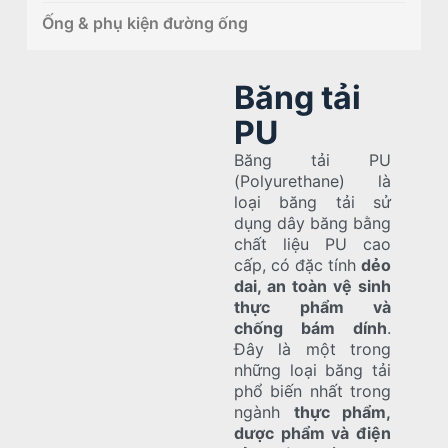
Ống & phụ kiện đường ống
Băng tải
PU
Băng tải PU
(Polyurethane) là
loại băng tải sử
dụng dây băng bằng
chất liệu PU cao
cấp, có đặc tính
dẻo
dai, an toàn vệ sinh
thực phẩm và
chống bám dính
.
Đây là một trong
những loại băng tải
phổ biến nhất trong
ngành
thực phẩm,
dược phẩm và điện