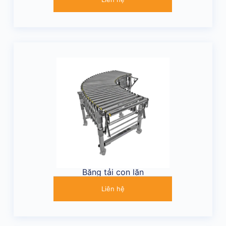
Băng tải con lăn
Liên hệ