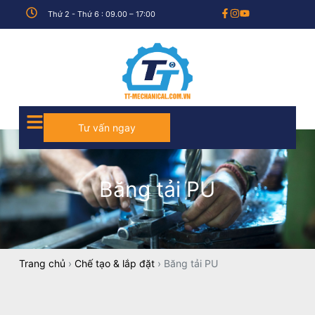
Thứ 2 - Thứ 6 : 09.00 – 17:00
Tư vấn ngay
Băng tải PU
Trang chủ
›
Chế tạo & lắp đặt
›
Băng tải PU