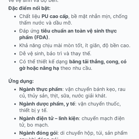
Đặc điểm nổi bật:
Chất liệu
PU cao cấp
, bề mặt nhẵn mịn, chống
thấm nước và dầu mỡ.
Đáp ứng
tiêu chuẩn an toàn vệ sinh thực
phẩm (FDA)
.
Khả năng chịu mài mòn tốt, ít giãn, độ bền cao.
Dễ vệ sinh, bảo trì và thay thế.
Có thể thiết kế dạng
băng tải thẳng, cong, có
gờ hoặc nâng hạ
theo nhu cầu.
Ứng dụng:
Ngành thực phẩm
: vận chuyển bánh kẹo, rau
củ, thủy sản, thịt, sữa, nước giải khát.
Ngành dược phẩm, y tế
: vận chuyển thuốc,
thiết bị y tế.
Ngành điện tử – linh kiện
: chuyển mạch điện
tử, bo mạch.
Ngành đóng gói
: di chuyển hộp, túi, sản phẩm