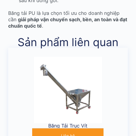
sau khi đóng gói.
Băng tải PU là lựa chọn tối ưu cho doanh nghiệp
cần
giải pháp vận chuyển sạch, bền, an toàn và đạt
chuẩn quốc tế
.
Sản phẩm liên quan
Băng Tải Trục Vít
Liên hệ