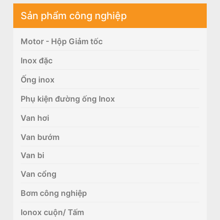
Sản phẩm công nghiệp
Motor - Hộp Giảm tốc
Inox đặc
Ống inox
Phụ kiện đường ống Inox
Van hơi
Van bướm
Van bi
Van cổng
Bơm công nghiệp
Ionox cuộn/ Tấm