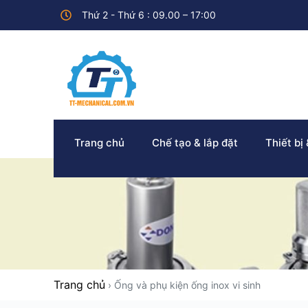
Thứ 2 - Thứ 6 : 09.00 – 17:00
Trang chủ
Chế tạo & lắp đặt
Thiết bị
Trang chủ
›
Ống và phụ kiện ống inox vi sinh