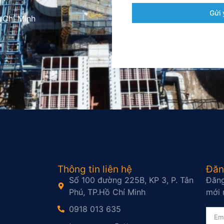
Gửi 
 Chí Minh
Thông tin liên hệ
Đăn
Số 100 đường 225B, KP 3, P. Tân
Đăng
Phú, TP.Hồ Chí Minh
mới 
0918 013 635