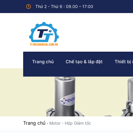
Thứ 2 - Thứ 6 : 09.00 – 17:00
Trang chủ
Chế tạo & lắp đặt
Thiết bị
Trang chủ
›
Motor - Hộp Giảm tốc