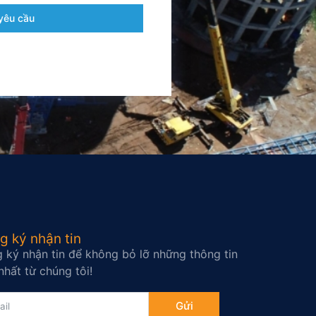
yêu cầu
g ký nhận tin
 ký nhận tin để không bỏ lỡ những thông tin
nhất từ chúng tôi!
Gửi