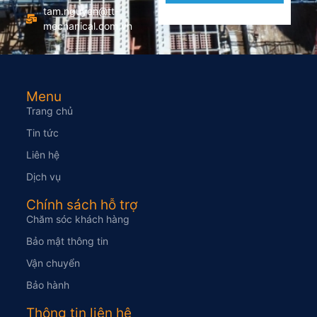
tam.nguyen@tt-
mechanical.com.vn
Menu
Trang chủ
Tin tức
Liên hệ
Dịch vụ
Chính sách hỗ trợ
Chăm sóc khách hàng
Bảo mật thông tin
Vận chuyển
Bảo hành
Thông tin liên hệ