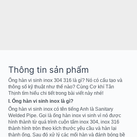
Thông tin sản phẩm
Ống hàn vi sinh inox 304 316 là gì? Nó có cấu tạo và
thông số kỹ thuật như thế nào? Cùng Cơ khí Tân
Thịnh tìm hiểu chi tiết trong bài viết này nhé!
I. Ống hàn vi sinh inox là gì?
Ống hàn vi sinh inox có tên tiếng Anh là Sanitary
Welded Pipe. Gọi là ống hàn inox vi sinh vì nó được
hình thành từ quá trình cuộn tấm inox 304, inox 316
thành hình tròn theo kích thước yêu cầu và hàn lại
thành ống. Sau đó xử lý các mối hàn và đánh bóng bề