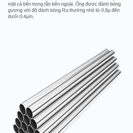
mặt cả bên trong lẫn bên ngoài. Ống được đánh bóng
gương với độ đánh bóng Ra thường nhỏ từ 0,8μ đến
dưới 0.4μm.