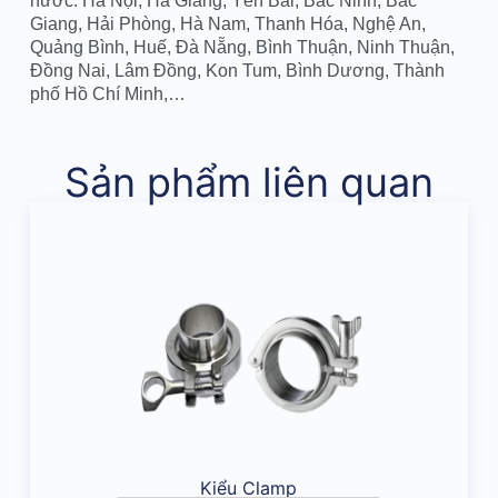
nước: Hà Nội, Hà Giang, Yên Bái, Bắc Ninh, Bắc
Giang, Hải Phòng, Hà Nam, Thanh Hóa, Nghệ An,
Quảng Bình, Huế, Đà Nẵng, Bình Thuận, Ninh Thuận,
Đồng Nai, Lâm Đồng, Kon Tum, Bình Dương, Thành
phố Hồ Chí Minh,…
Sản phẩm liên quan
Kiểu Clamp