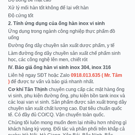
Xử lý mối hàn tốt không để lại vết hàn
Độ cứng tốt
2. Tính ứng dụng của ống hàn inox vi sinh
Ứng dụng trong ngành công nghiệp thực phẩm đồ
uống
Đường ống dây chuyền sản xuất dược phẩm, y tế
Làm đường ống dây chuyền sản xuất chế phẩm sinh
học, các công nghệ lên men, chiết rót
IV. Báo giá ống hàn vi sinh inox 304, inox 316
Liên hệ ngay SĐT hoặc Zalo
0918.013.635 ( Mr. Tâm
)
để được tư vấn và báo giá nhanh nhất.
Cơ khí Tân Thịnh
chuyên cung cấp các mặt hàng ống
vi sinh, phụ kiện đường ống, phụ kiện bồn tank inox và
các loại van vi sinh. Sản phẩm được sản xuất trong dây
chuyền sản xuất chất lượng cao. Đạt tiêu chuẩn quốc
tế. Có đầy đủ CO/CQ. Vận chuyển toàn quốc.
Chúng tôi luôn mong muốn đem lại nhiều hơn những gì
khách hàng kỳ vọng. Đối tác và phân phối trên khắp cả