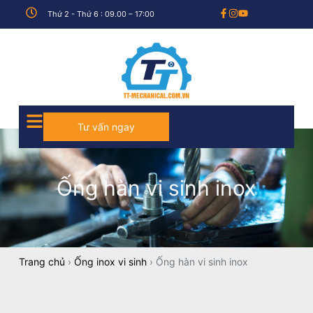
Thứ 2 - Thứ 6 : 09.00 – 17:00
Tư vấn ngay
Ống hàn vi sinh inox
Trang chủ
›
Ống inox vi sinh
›
Ống hàn vi sinh inox