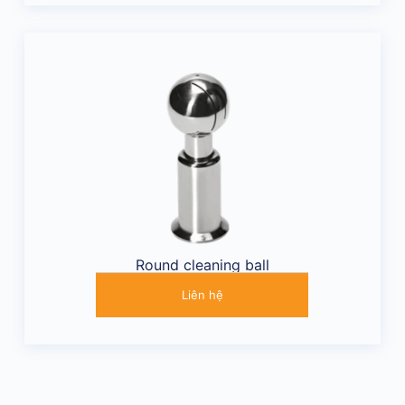
Round cleaning ball
Liên hệ