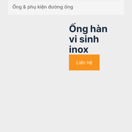
Ống & phụ kiện đường ống
Ống hàn
vi sinh
inox
Liên hệ