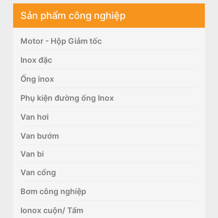
Sản phẩm công nghiệp
Motor - Hộp Giảm tốc
Inox đặc
Ống inox
Phụ kiện đường ống Inox
Van hơi
Van bướm
Van bi
Van cổng
Bơm công nghiệp
Ionox cuộn/ Tấm