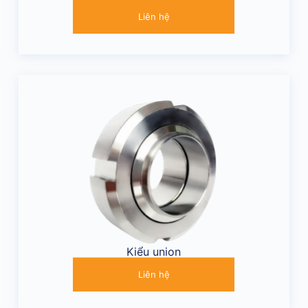
Liên hệ
Kiểu union
Liên hệ