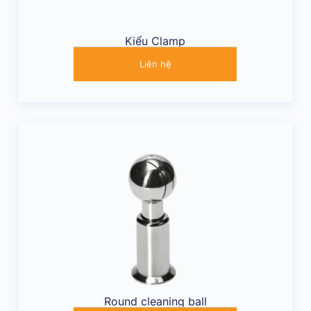
Kiểu Clamp
Liên hệ
Round cleaning ball