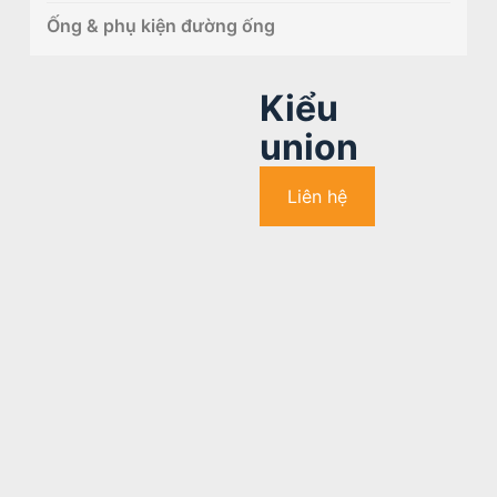
Ống & phụ kiện đường ống
Kiểu
union
Liên hệ