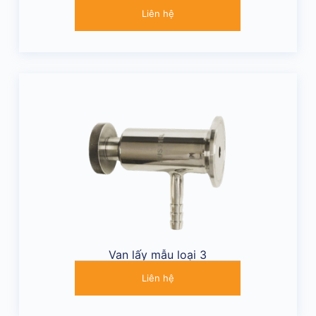
Liên hệ
Van lấy mẫu loại 3
Liên hệ