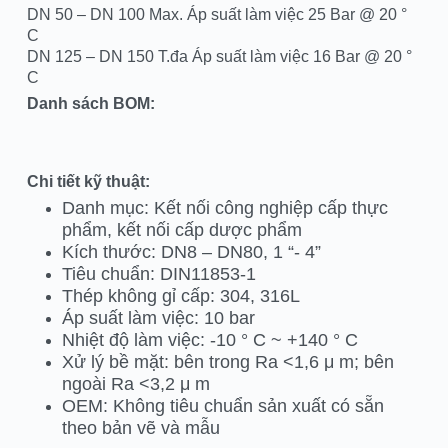
DN 50 – DN 100 Max. Áp suất làm việc 25 Bar @ 20 °
C
DN 125 – DN 150 T.đa Áp suất làm việc 16 Bar @ 20 °
C
Danh sách BOM:
Chi tiết kỹ thuật:
Danh mục: Kết nối công nghiệp cấp thực
phẩm, kết nối cấp dược phẩm
Kích thước: DN8 – DN80, 1 “- 4”
Tiêu chuẩn: DIN11853-1
Thép không gỉ cấp: 304, 316L
Áp suất làm việc: 10 bar
Nhiệt độ làm việc: -10 ° C ~ +140 ° C
Xử lý bề mặt: bên trong Ra <1,6 μ m; bên
ngoài Ra <3,2 μ m
OEM: Không tiêu chuẩn sản xuất có sẵn
theo bản vẽ và mẫu