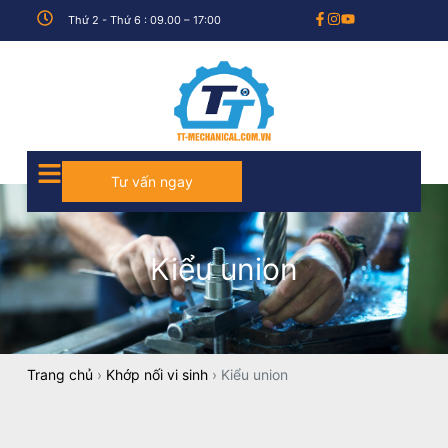
Thứ 2 - Thứ 6 : 09.00 – 17:00
Tư vấn ngay
Kiểu union
Trang chủ
›
Khớp nối vi sinh
›
Kiểu union