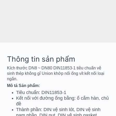
Thông tin sản phẩm
Kích thước DN8 ~ DN80 DIN11853-1 tiêu chuẩn vệ
sinh thép không gỉ Union khớp nối ống vít kết nối loại
ngắn.
Mô tả Sản phẩm:
Tiêu chuẩn: DIN11853-1
Kết nối với đường ống bằng: ổ cắm hàn, chủ
đề
Thành phần: DIN vệ sinh lót, DIN vệ sinh
nam phần, DIN nut, DIN vệ sinh gasket