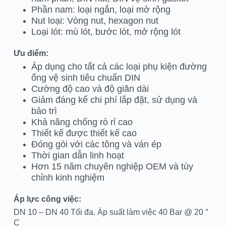
Phần nam: loại ngắn, loại mở rộng
Nut loại: Vòng nut, hexagon nut
Loại lót: mù lót, bước lót, mở rộng lót
Ưu điểm:
Áp dụng cho tất cả các loại phụ kiện đường
ống vệ sinh tiêu chuẩn DIN
Cường độ cao và độ giãn dài
Giảm đáng kể chi phí lắp đặt, sử dụng và
bảo trì
Khả năng chống rò rỉ cao
Thiết kế được thiết kế cao
Đóng gói với các tông và ván ép
Thời gian dẫn linh hoạt
Hơn 15 năm chuyên nghiệp OEM và tùy
chỉnh kinh nghiệm
Áp lực công việc:
DN 10 – DN 40 Tối đa. Áp suất làm việc 40 Bar @ 20 °
C