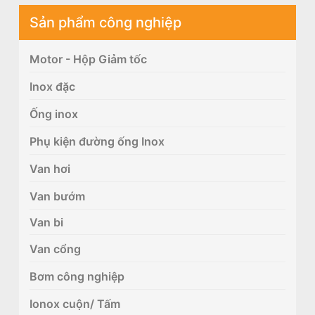
Sản phẩm công nghiệp
Motor - Hộp Giảm tốc
Inox đặc
Ống inox
Phụ kiện đường ống Inox
Van hơi
Van bướm
Van bi
Van cổng
Bơm công nghiệp
Ionox cuộn/ Tấm