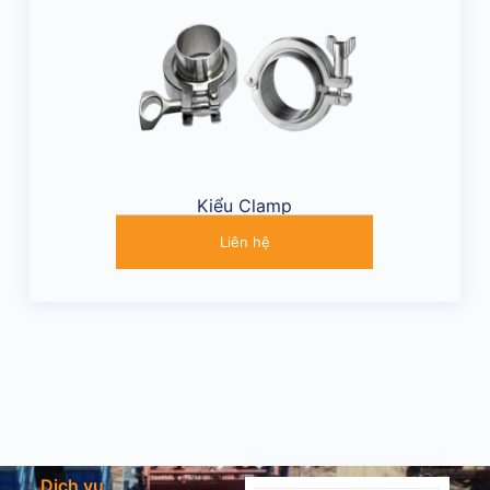
Kiểu Clamp
Liên hệ
Dịch vụ