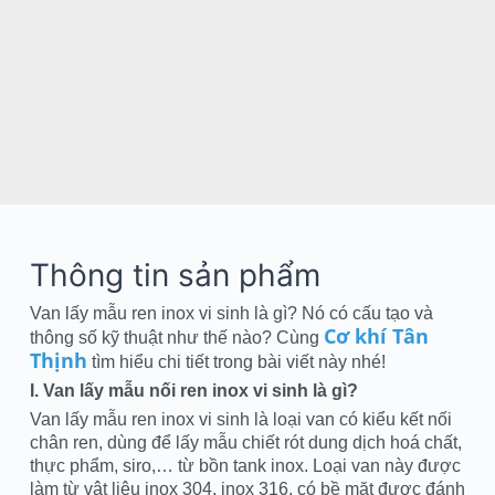
Thông tin sản phẩm
Van lấy mẫu ren inox vi sinh là gì? Nó có cấu tạo và
Cơ khí Tân
thông số kỹ thuật như thế nào? Cùng
Thịnh
tìm hiểu chi tiết trong bài viết này nhé!
I. Van lấy mẫu nối ren inox vi sinh là gì?
Van lấy mẫu ren inox vi sinh là loại van có kiểu kết nối
chân ren, dùng để lấy mẫu chiết rót dung dịch hoá chất,
thực phẩm, siro,… từ bồn tank inox. Loại van này được
làm từ vật liệu inox 304, inox 316, có bề mặt được đánh