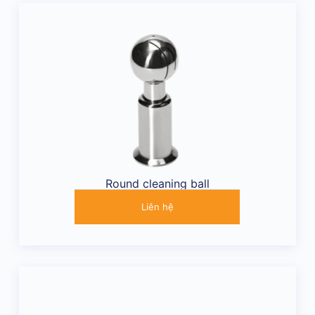
Round cleaning ball
Liên hệ