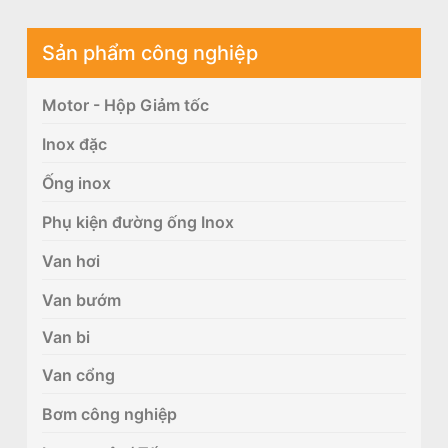
Sản phẩm công nghiệp
Motor - Hộp Giảm tốc
Inox đặc
Ống inox
Phụ kiện đường ống Inox
Van hơi
Van bướm
Van bi
Van cổng
Bơm công nghiệp