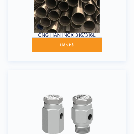
ỐNG HÀN INOX 316/316L
Liên hệ