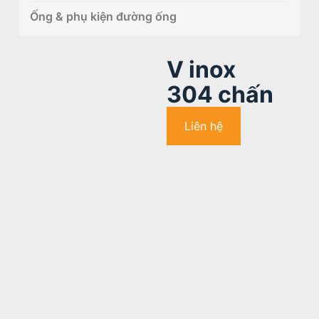
Ống & phụ kiện đường ống
V inox
304 chấn
Liên hệ