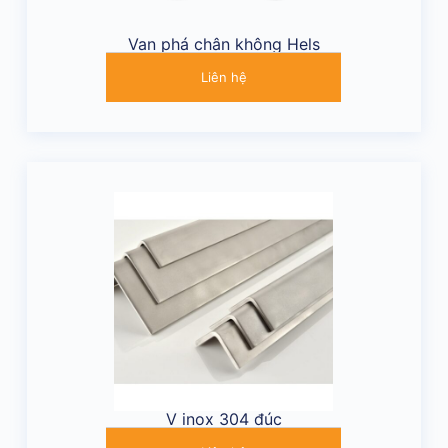
Van phá chân không Hels
Liên hệ
V inox 304 đúc