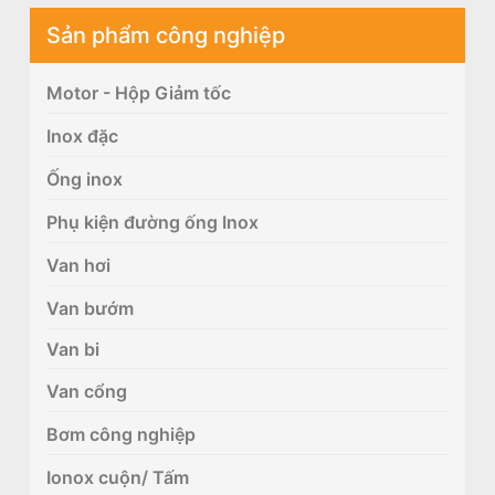
Sản phẩm công nghiệp
Motor - Hộp Giảm tốc
Inox đặc
Ống inox
Phụ kiện đường ống Inox
Van hơi
Van bướm
Van bi
Van cổng
Bơm công nghiệp
Ionox cuộn/ Tấm