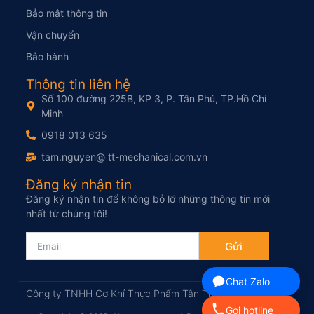
Bảo mật thông tin
Vận chuyển
Bảo hành
Thông tin liên hệ
Số 100 đường 225B, KP 3, P. Tân Phú, TP.Hồ Chí
Minh
0918 013 635
tam.nguyen@ tt-mechanical.com.vn
Đăng ký nhận tin
Đăng ký nhận tin để không bỏ lỡ những thông tin mới
nhất từ chúng tôi!
Gửi
Chat Zalo
Công ty TNHH Cơ Khí Thực Phẩm Tân Thịnh
Gọi hotline