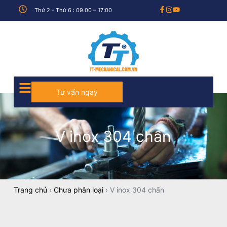
Thứ 2 - Thứ 6 : 09.00 – 17:00
Tư vấn ngay
V inox 304 chấn
Trang chủ
›
Chưa phân loại
›
V inox 304 chấn