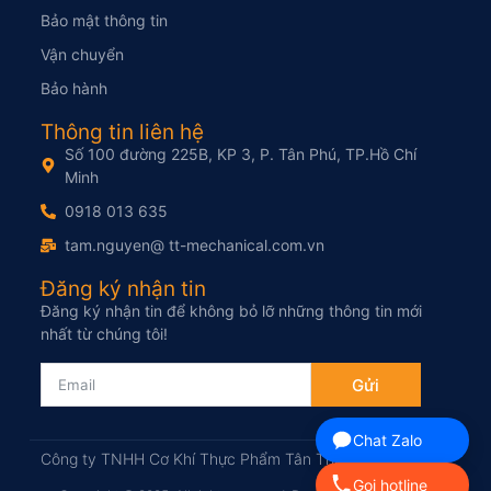
Bảo mật thông tin
Vận chuyển
Bảo hành
Thông tin liên hệ
Số 100 đường 225B, KP 3, P. Tân Phú, TP.Hồ Chí
Minh
0918 013 635
tam.nguyen@ tt-mechanical.com.vn
Đăng ký nhận tin
Đăng ký nhận tin để không bỏ lỡ những thông tin mới
nhất từ chúng tôi!
Gửi
Chat Zalo
Công ty TNHH Cơ Khí Thực Phẩm Tân Thịnh
Gọi hotline