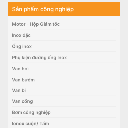
Sản phẩm công nghiệp
Motor - Hộp Giảm tốc
Inox đặc
Ống inox
Phụ kiện đường ống Inox
Van hơi
Van bướm
Van bi
Van cổng
Bơm công nghiệp
Ionox cuộn/ Tấm