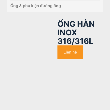
Ống & phụ kiện đường ống
ỐNG HÀN
INOX
316/316L
Liên hệ