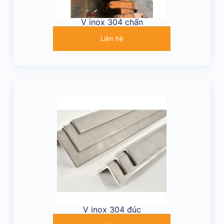
V inox 304 chấn
Liên hệ
V inox 304 đúc