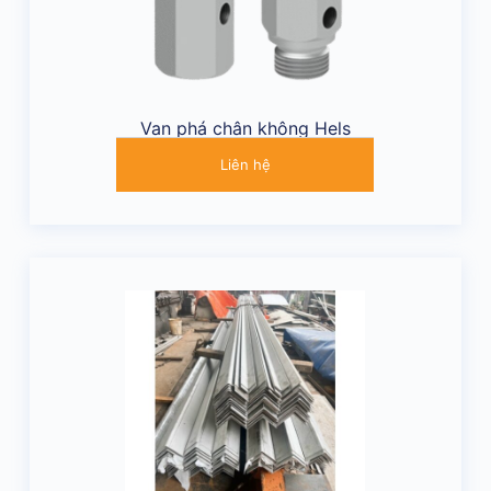
Van phá chân không Hels
Liên hệ