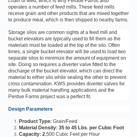
chain of feed, which is why Perdue Farms also
operates a number of feed mills. These feed mills
receive grain and other products that are mixed together
to produce meal, which is then shipped to nearby farms.
Storage silos are common sights at a feed mill and
bucket elevators are typically used to fill them as the
materials must be loaded at the top of the silo. Often
times, a single bucket elevator will be used to load two
separate silos to minimize the amount of equipment on
site. Doing so requires a diverter valve fitted to the
discharge of the bucket elevator, which can direct the
material to either silo while sealing the other to prevent
cross contamination. KWS provides diverter valves for
many bulk material handling applications and the
Perdue Farms project was a perfect fit.
Design Parameters
Product Type:
Grain/Feed
Material Density: 35 to 45 Lbs. per Cubic Foot
Capacity: 2
,500 Cubic Feet per Hour