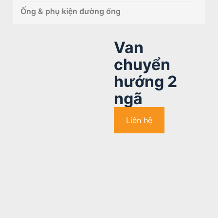
Ống & phụ kiện đường ống
Van
chuyển
hướng 2
ngã
Liên hệ