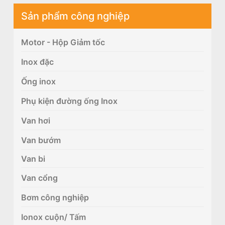
Sản phẩm công nghiệp
Motor - Hộp Giảm tốc
Inox đặc
Ống inox
Phụ kiện đường ống Inox
Van hơi
Van bướm
Van bi
Van cổng
Bơm công nghiệp
Ionox cuộn/ Tấm