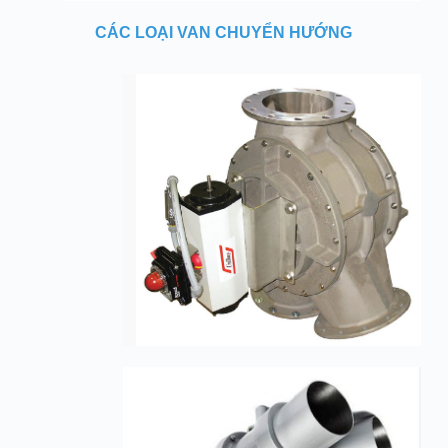
CÁC LOẠI VAN CHUYỂN HƯỚNG