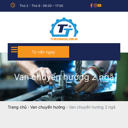
Thứ 2 - Thứ 6 : 09.00 – 17:00
Tư vấn ngay
Van chuyển hướng 2 ngã
Trang chủ
›
Van chuyển hướng
›
Van chuyển hướng 2 ngã