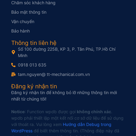
Chăm sóc khách hàng
Bảo mật thông tin
Vận chuyển
Bảo hành
Thông tin liên hệ
Số 100 đường 225B, KP 3, P. Tân Phú, TP.Hồ Chí
Minh
0918 013 635
tam.nguyen@ tt-mechanical.com.vn
Đăng ký nhận tin
Đăng ký nhận tin để không bỏ lỡ những thông tin mới
nhất từ chúng tôi!
Notice
: Function wpdb được gọi
không chính xác
.
wpdb phải thiết lập một kết nối cơ sở dữ liệu để sử dụng
với thoát ra. Vui lòng xem
Hướng dẫn Debug trong
WordPress
để biết thêm thông tin. (Thông điệp này đã