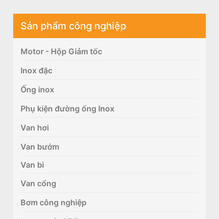
Sản phẩm công nghiệp
Motor - Hộp Giảm tốc
Inox đặc
Ống inox
Phụ kiện đường ống Inox
Van hơi
Van bướm
Van bi
Van cổng
Bơm công nghiệp