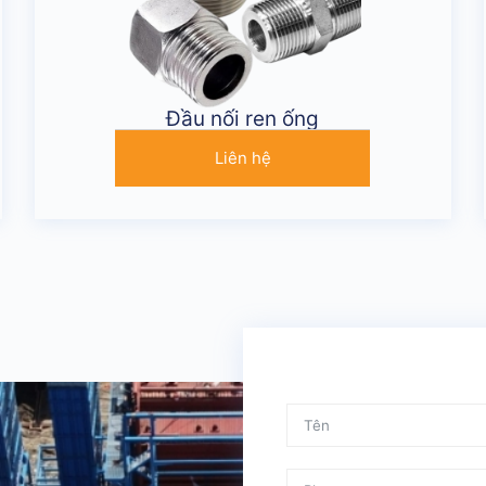
Đầu nối ren ống
Liên hệ