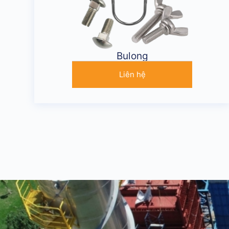
Bulong
Liên hệ