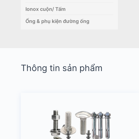
Ionox cuộn/ Tấm
Ống & phụ kiện đường ống
Thông tin sản phẩm