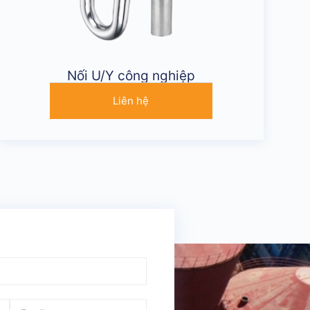
Nối U/Y công nghiệp
Liên hệ