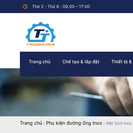
Thứ 2 - Thứ 6 : 09.00 – 17:00
Trang chủ
Chế tạo & lắp đặt
Thiết bị &
Trang chủ
Phụ kiện đường ống Inox
›
›
Mặt bích inox