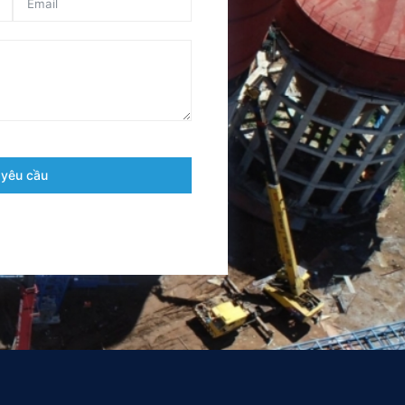
 yêu cầu