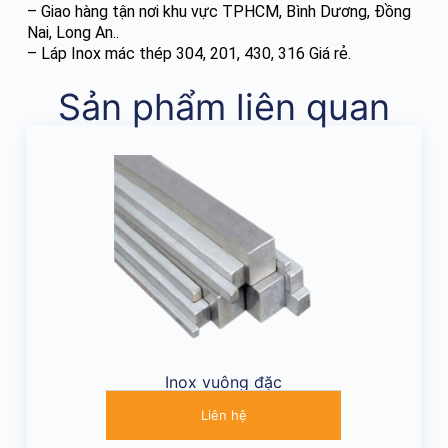
– Giao hàng tận nơi khu vực TPHCM, Bình Dương, Đồng
Nai, Long An..
–
Láp Inox mác thép 304, 201, 430, 316
Giá rẻ.
Sản phẩm liên quan
Inox vuông đặc
Liên hệ