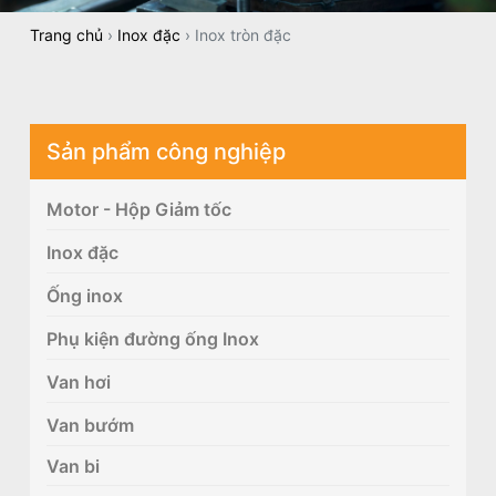
Trang chủ
›
Inox đặc
›
Inox tròn đặc
Sản phẩm công nghiệp
Motor - Hộp Giảm tốc
Inox đặc
Ống inox
Phụ kiện đường ống Inox
Van hơi
Van bướm
Van bi