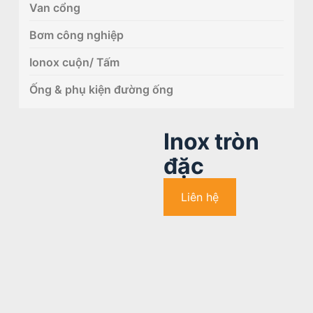
Van cổng
Bơm công nghiệp
Ionox cuộn/ Tấm
Ống & phụ kiện đường ống
Inox tròn
đặc
Liên hệ