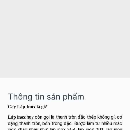
Thông tin sản phẩm
Cây Láp Inox là gì?
hay còn gọi là thanh tròn đặc thép không gỉ, có
Láp inox
dạng thanh tròn, bên trong đặc. Được làm từ nhiều mác
inox khác nhau như láp inox 304, láp inox 201, láp inox