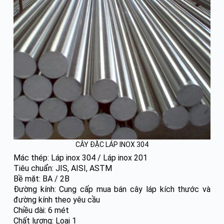
CÂY ĐẶC LÁP INOX 304
Mác thép: Láp inox 304 / Láp inox 201
Tiêu chuẩn: JIS, AISI, ASTM
Bề mặt: BA / 2B
Đường kính: Cung cấp mua bán cây láp kích thước và
đường kính theo yêu cầu
Chiều dài: 6 mét
Chất lượng: Loại 1