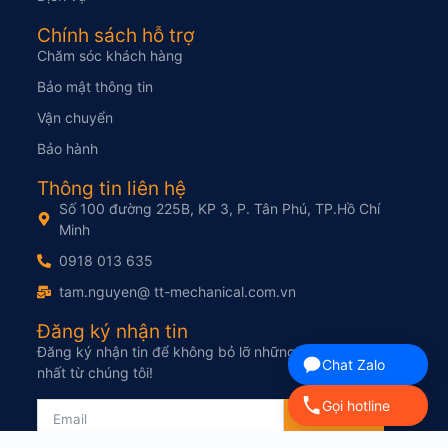
Chính sách hỗ trợ
Chăm sóc khách hàng
Bảo mật thông tin
Vận chuyển
Bảo hành
Thông tin liên hệ
Số 100 đường 225B, KP 3, P. Tân Phú, TP.Hồ Chí
Minh
0918 013 635
tam.nguyen@ tt-mechanical.com.vn
Đăng ký nhận tin
Đăng ký nhận tin để không bỏ lỡ những thông tin mới
Chat Zalo
nhất từ chúng tôi!
Gọi hotline
Gửi