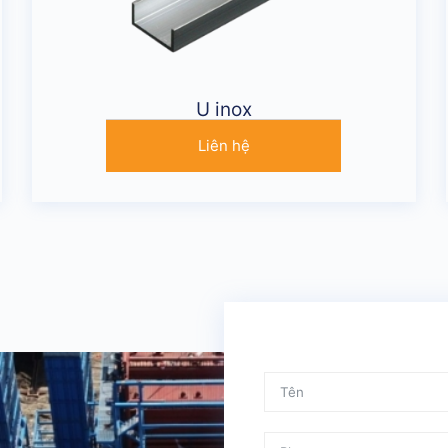
U inox
Liên hệ