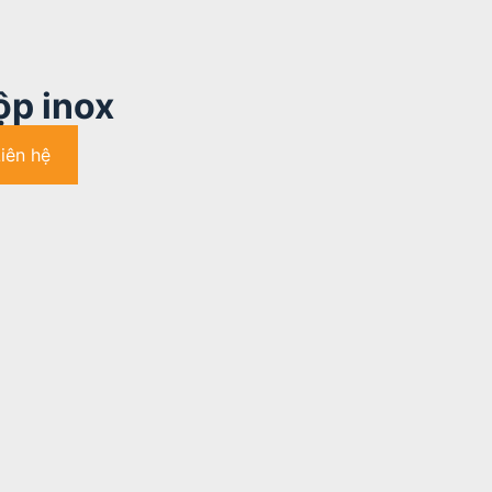
ộp inox
Liên hệ