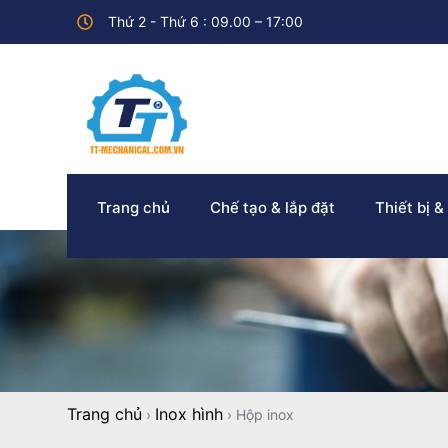
Thứ 2 - Thứ 6 : 09.00 – 17:00
Trang chủ
Chế tạo & lắp đặt
Thiết bị &
Trang chủ
Inox hình
›
›
Hộp inox