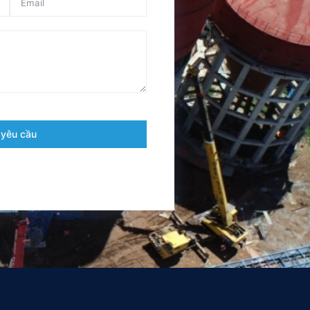
 yêu cầu