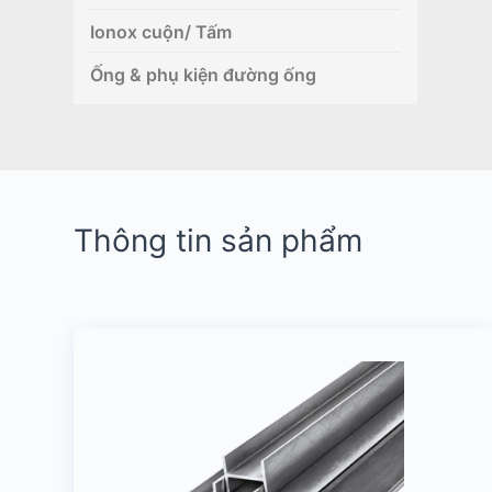
Ionox cuộn/ Tấm
Ống & phụ kiện đường ống
Thông tin sản phẩm