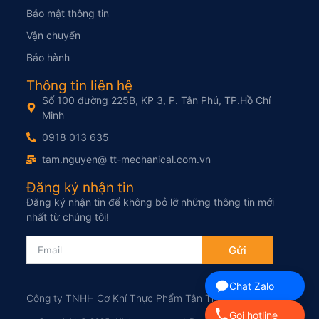
Bảo mật thông tin
Vận chuyển
Bảo hành
Thông tin liên hệ
Số 100 đường 225B, KP 3, P. Tân Phú, TP.Hồ Chí
Minh
0918 013 635
tam.nguyen@ tt-mechanical.com.vn
Đăng ký nhận tin
Đăng ký nhận tin để không bỏ lỡ những thông tin mới
nhất từ chúng tôi!
Gửi
Chat Zalo
Công ty TNHH Cơ Khí Thực Phẩm Tân Thịnh
Gọi hotline