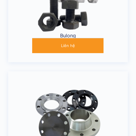
Bulong
Liên hệ