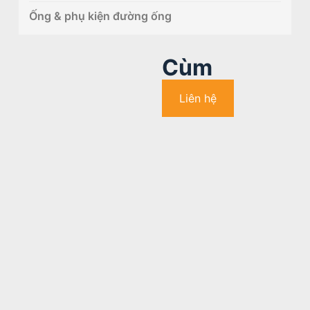
Ống & phụ kiện đường ống
Cùm
Liên hệ