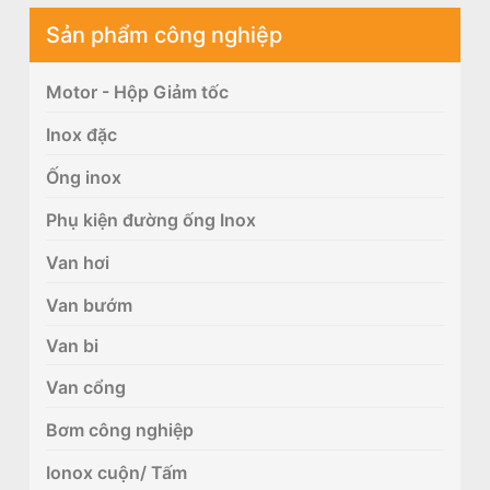
Sản phẩm công nghiệp
Motor - Hộp Giảm tốc
Inox đặc
Ống inox
Phụ kiện đường ống Inox
Van hơi
Van bướm
Van bi
Van cổng
Bơm công nghiệp
Ionox cuộn/ Tấm