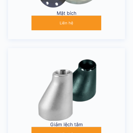
Mặt bích
Liên hệ
Giảm lệch tâm