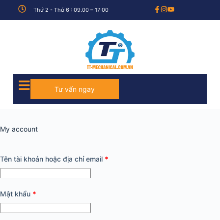
Thứ 2 - Thứ 6 : 09.00 – 17:00
Tư vấn ngay
My account
Tên tài khoản hoặc địa chỉ email
*
Mật khẩu
*